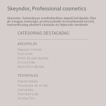
Skeyndor, Professional cosmetics
Skeyndor, Tudományos eredményéken alapuló bőrápolás. Élen
jár a magas minőségű, professzionális kozmetikumok között,
nemzetközileg elismert a kutatás és fejlesztés területén.
CATEGORIAS DESTACADAS
ARCÁPOLÁS
Nappali krémek
Szérumok
Szem és ajak ápolás
Arctisztítás
Specifikus ápolás
TESTÁPOLÁS
Alakformálás
Feszesítés és striák
Hidratálás
Testradírozás
Aroma-Fito