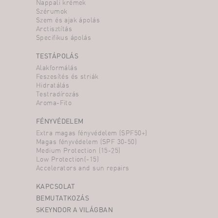
Nappali krémek
Szérumok
Szem és ajak ápolás
Arctisztítás
Specifikus ápolás
TESTÁPOLÁS
Alakformálás
Feszesítés és striák
Hidratálás
Testradírozás
Aroma-Fito
FÉNYVÉDELEM
Extra magas fényvédelem (SPF50+)
Magas fényvédelem (SPF 30-50)
Medium Protection (15-25)
Low Protection(-15)
Accelerators and sun repairs
KAPCSOLAT
BEMUTATKOZÁS
SKEYNDOR A VILÁGBAN