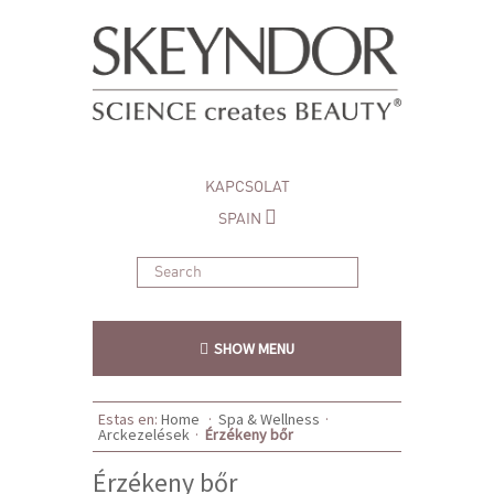
KAPCSOLAT
SPAIN
SHOW MENU
Estas en:
Home
·
Spa & Wellness
·
Arckezelések
·
Érzékeny bőr
Érzékeny bőr