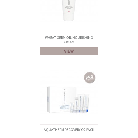
WHEAT GERM OIL NOURISHING
CREAM
VIEW
AQUATHERM RECOVERY O2 PACK