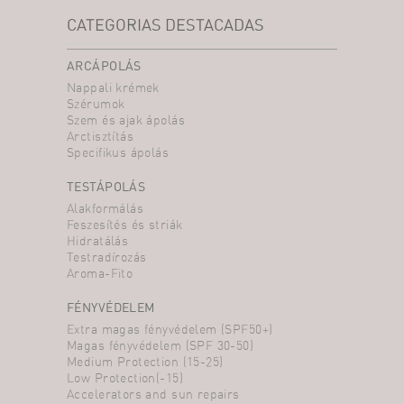
CATEGORIAS DESTACADAS
ARCÁPOLÁS
Nappali krémek
Szérumok
Szem és ajak ápolás
Arctisztítás
Specifikus ápolás
TESTÁPOLÁS
Alakformálás
Feszesítés és striák
Hidratálás
Testradírozás
Aroma-Fito
FÉNYVÉDELEM
Extra magas fényvédelem (SPF50+)
Magas fényvédelem (SPF 30-50)
Medium Protection (15-25)
Low Protection(-15)
Accelerators and sun repairs