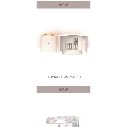
VIEW
ETERNAL CHRISTMAS KIT
VIEW