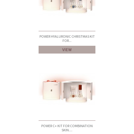
POWER HYALURONIC CHRISTMAS KIT
FOR...
VIEW
POWER C+ KIT FOR COMBINATION
SKIN....