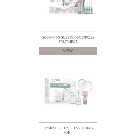
SOS ANTI-STRESS DETOX EXPRESS
TREATMENT
VIEW
HYGIENE KIT 1,2,3... ESSENTIALS
FOR...