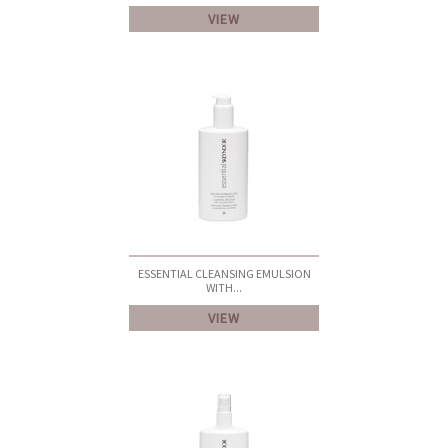
VIEW
ESSENTIAL CLEANSING EMULSION
WITH...
VIEW