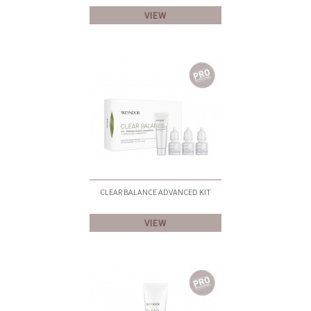
VIEW
CLEAR BALANCE ADVANCED KIT
VIEW