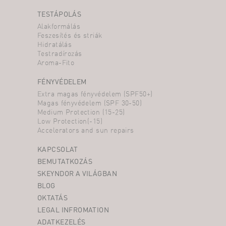
TESTÁPOLÁS
Alakformálás
Feszesítés és striák
Hidratálás
Testradírozás
Aroma-Fito
FÉNYVÉDELEM
Extra magas fényvédelem (SPF50+)
Magas fényvédelem (SPF 30-50)
Medium Protection (15-25)
Low Protection(-15)
Accelerators and sun repairs
KAPCSOLAT
BEMUTATKOZÁS
SKEYNDOR A VILÁGBAN
BLOG
OKTATÁS
LEGAL INFROMATION
ADATKEZELÉS