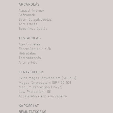
ARCÁPOLÁS
Nappali krémek
Szérumok
Szem és ajak ápolás
Arctisztítás
Specifikus ápolás
TESTÁPOLÁS
Alakformálás
Feszesítés és striák
Hidratálás
Testradírozás
Aroma-Fito
FÉNYVÉDELEM
Extra magas fényvédelem (SPF50+)
Magas fényvédelem (SPF 30-50)
Medium Protection (15-25)
Low Protection(-15)
Accelerators and sun repairs
KAPCSOLAT
BEMUTATKOZÁS